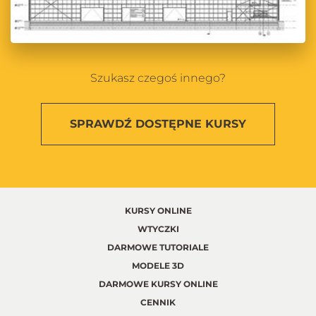
Szukasz czegoś innego?
SPRAWDŹ
DOSTĘPNE KURSY
KURSY ONLINE
WTYCZKI
DARMOWE TUTORIALE
MODELE 3D
DARMOWE KURSY ONLINE
CENNIK