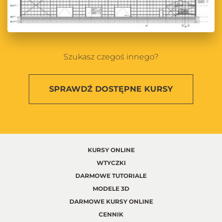
Szukasz czegoś innego?
SPRAWDŹ
DOSTĘPNE KURSY
KURSY ONLINE
WTYCZKI
DARMOWE TUTORIALE
MODELE 3D
DARMOWE KURSY ONLINE
CENNIK