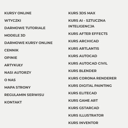
KURSY ONLINE
KURS 3DS MAX
WTYCZKI
KURS AI - SZTUCZNA
INTELIGENCJA
DARMOWE TUTORIALE
KURS AFTER EFFECTS
MODELE 3D
KURS ARCHICAD
DARMOWE KURSY ONLINE
KURS ARTLANTIS
CENNIK
KURS AUTOCAD
OPINIE
KURS AUTOCAD CIVIL
ARTYKUŁY
KURS BLENDER
NASI AUTORZY
KURS CORONA RENDERER
O NAS
KURS DIGITAL PAINTING
MAPA STRONY
KURS ELITECAD
REGULAMIN SERWISU
KURS GAME ART
KONTAKT
KURS GSTARCAD
KURS ILLUSTRATOR
KURS INVENTOR