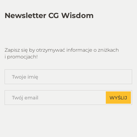
Newsletter CG Wisdom
Zapisz się by otrzymywać informacje o zniżkach
i promocjach!
Twoje
imię
Twój
WYŚLIJ
email