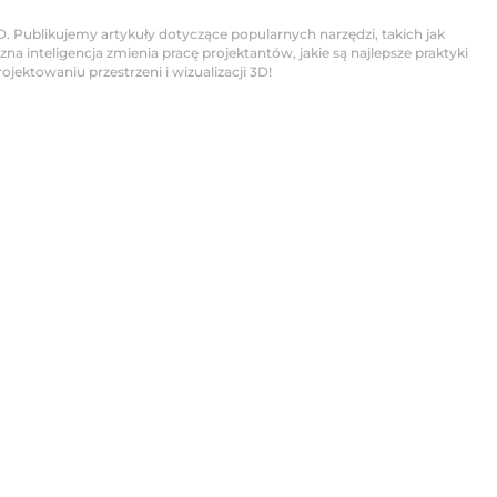
D. Publikujemy artykuły dotyczące popularnych narzędzi, takich jak
na inteligencja zmienia pracę projektantów, jakie są najlepsze praktyki
jektowaniu przestrzeni i wizualizacji 3D!