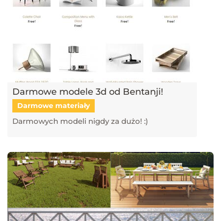
Darmowe modele 3d od Bentanji!
Darmowe materiały
Darmowych modeli nigdy za dużo! :)