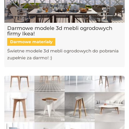
Darmowe modele 3d mebli ogrodowych
firmy Ikea!
Darmowe materiały
Świetne modele 3d mebli ogrodowych do pobrania
zupełnie za darmo! :)