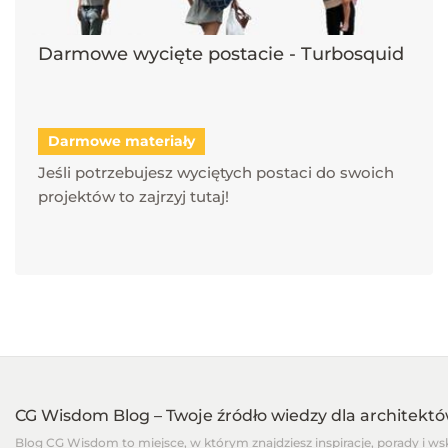
Darmowe wycięte postacie - Turbosquid
Darmowe materiały
Jeśli potrzebujesz wyciętych postaci do swoich
projektów to zajrzyj tutaj!
CG Wisdom Blog – Twoje źródło wiedzy dla architekt
Blog CG Wisdom to miejsce, w którym znajdziesz inspiracje, porady i w