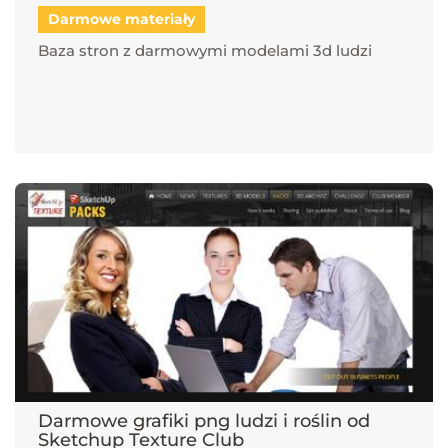
Darmowe materiały
Baza stron z darmowymi modelami 3d ludzi
Darmowe grafiki png ludzi i roślin od
Sketchup Texture Club