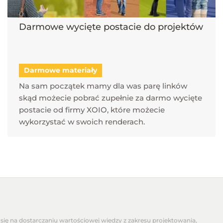
Darmowe wycięte postacie do projektów
Darmowe materiały
Na sam początek mamy dla was parę linków
skąd możecie pobrać zupełnie za darmo wycięte
postacie od firmy XOIO, które możecie
wykorzystać w swoich renderach.
się na dostarczaniu wartościowej wiedzy z zakresu projektowania,