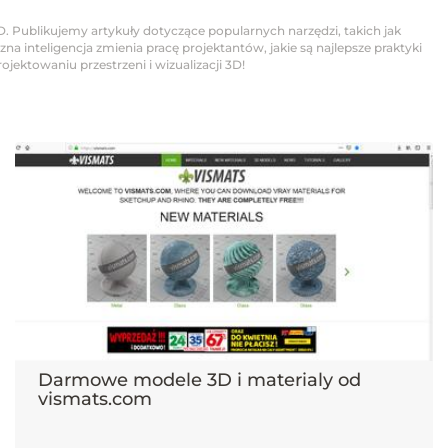
D. Publikujemy artykuły dotyczące popularnych narzędzi, takich jak
na inteligencja zmienia pracę projektantów, jakie są najlepsze praktyki
jektowaniu przestrzeni i wizualizacji 3D!
Darmowe modele 3D i materialy od
vismats.com