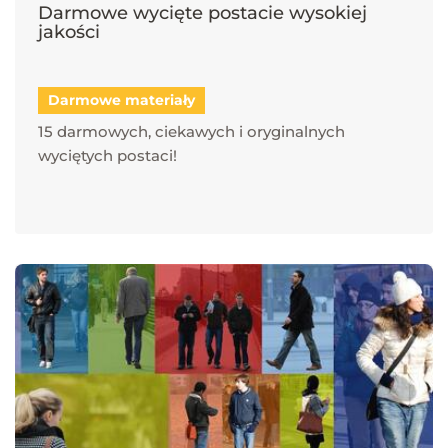
Darmowe wycięte postacie wysokiej
jakości
Darmowe materiały
15 darmowych, ciekawych i oryginalnych
wyciętych postaci!