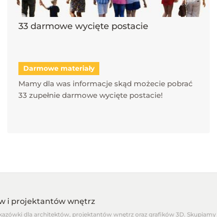
33 darmowe wycięte postacie
Darmowe materiały
Mamy dla was informacje skąd możecie pobrać
33 zupełnie darmowe wycięte postacie!
ów i projektantów wnętrz
skazówki dla architektów, projektantów wnętrz oraz grafików 3D. Skupiamy 