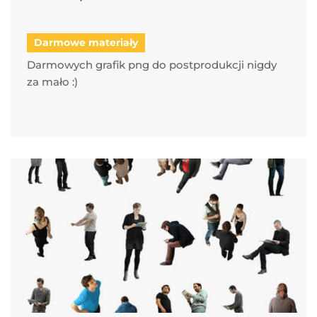
Darmowe materiały
Darmowych grafik png do postprodukcji nigdy
za mało :)