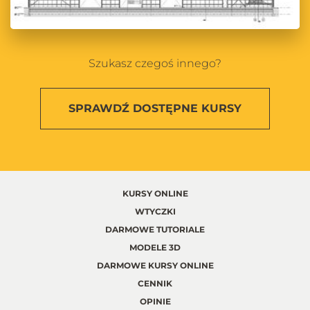
Szukasz czegoś innego?
SPRAWDŹ
DOSTĘPNE KURSY
KURSY ONLINE
WTYCZKI
DARMOWE TUTORIALE
MODELE 3D
DARMOWE KURSY ONLINE
CENNIK
OPINIE