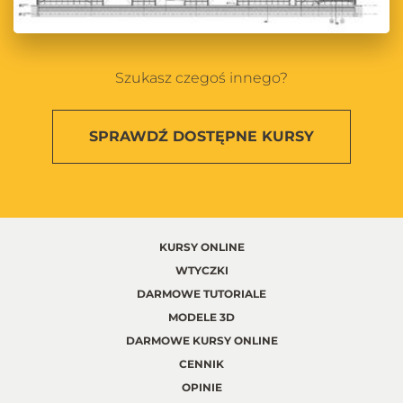
Szukasz czegoś innego?
SPRAWDŹ
DOSTĘPNE KURSY
KURSY ONLINE
WTYCZKI
DARMOWE TUTORIALE
MODELE 3D
DARMOWE KURSY ONLINE
CENNIK
OPINIE