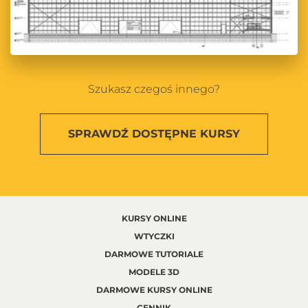
Szukasz czegoś innego?
SPRAWDŹ
DOSTĘPNE KURSY
KURSY ONLINE
WTYCZKI
DARMOWE TUTORIALE
MODELE 3D
DARMOWE KURSY ONLINE
CENNIK