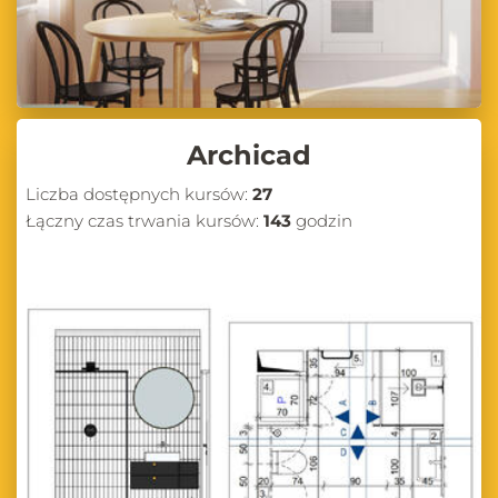
umiejętności w projektowaniu wnętrz z CG Wisdom!
Archicad
Liczba dostępnych kursów:
27
Łączny czas trwania kursów:
143
godzin