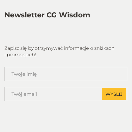
Newsletter CG Wisdom
Zapisz się by otrzymywać informacje o zniżkach
i promocjach!
Twoje
imię
Twój
WYŚLIJ
email