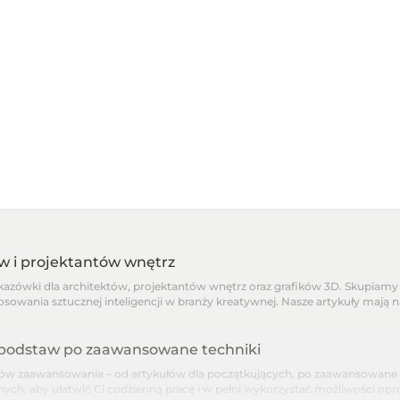
ów i projektantów wnętrz
skazówki dla architektów, projektantów wnętrz oraz grafików 3D. Skupiamy 
osowania sztucznej inteligencji w branży kreatywnej. Nasze artykuły mają 
d podstaw po zaawansowane techniki
 zaawansowania – od artykułów dla początkujących, po zaawansowane pora
nnych, aby ułatwić Ci codzienną pracę i w pełni wykorzystać możliwości o