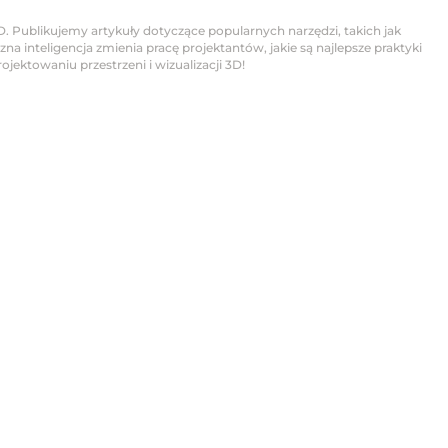
D. Publikujemy artykuły dotyczące popularnych narzędzi, takich jak
na inteligencja zmienia pracę projektantów, jakie są najlepsze praktyki
jektowaniu przestrzeni i wizualizacji 3D!