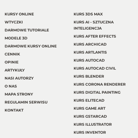
KURSY ONLINE
KURS 3DS MAX
WTYCZKI
KURS AI - SZTUCZNA
INTELIGENCJA
DARMOWE TUTORIALE
KURS AFTER EFFECTS
MODELE 3D
KURS ARCHICAD
DARMOWE KURSY ONLINE
KURS ARTLANTIS
CENNIK
KURS AUTOCAD
OPINIE
KURS AUTOCAD CIVIL
ARTYKUŁY
KURS BLENDER
NASI AUTORZY
KURS CORONA RENDERER
O NAS
KURS DIGITAL PAINTING
MAPA STRONY
KURS ELITECAD
REGULAMIN SERWISU
KURS GAME ART
KONTAKT
KURS GSTARCAD
KURS ILLUSTRATOR
KURS INVENTOR