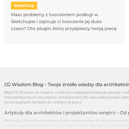
Sketchup
Masz problemy z tworzeniem podłogi w
Sketchupie i zajmuje ci tworzenie jej dużo
czasu? Oto plugin, który przyśpieszy twoją pracę
CG Wisdom Blog – Twoje źródło wiedzy dla architekt
Blog CG Wisdom to miejsce, w którym znajdziesz inspiracje, porady i w
fotorealistycznych wizualizacji, modelowania 3D oraz praktycznego zast
innowacyjnych narzędzi do codziennej pracy.
Artykuły dla architektów i projektantów wnętrz – O
Na blogu CG Wisdom znajdziesz treści dopasowane do różnych poziomów
programów takich jak SketchUp, V-Ray, 3ds Max, Blender, GstarCAD i i