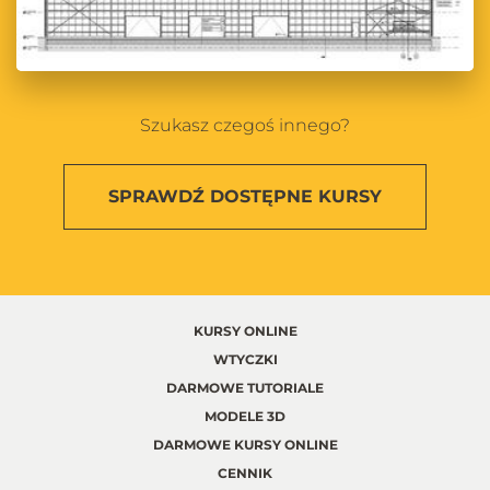
Szukasz czegoś innego?
SPRAWDŹ
DOSTĘPNE KURSY
KURSY ONLINE
WTYCZKI
DARMOWE TUTORIALE
MODELE 3D
DARMOWE KURSY ONLINE
CENNIK