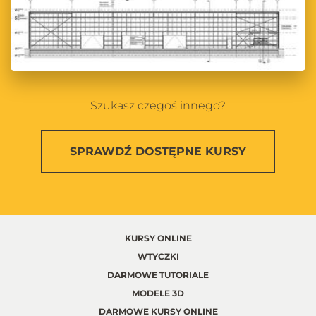
Szukasz czegoś innego?
SPRAWDŹ
DOSTĘPNE KURSY
KURSY ONLINE
WTYCZKI
DARMOWE TUTORIALE
MODELE 3D
DARMOWE KURSY ONLINE